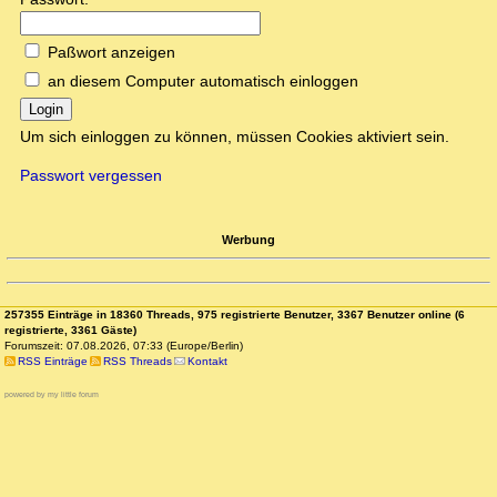
Paßwort anzeigen
an diesem Computer automatisch einloggen
Login
Um sich einloggen zu können, müssen Cookies aktiviert sein.
Passwort vergessen
Werbung
257355 Einträge in 18360 Threads, 975 registrierte Benutzer, 3367 Benutzer online (6
registrierte, 3361 Gäste)
Forumszeit: 07.08.2026, 07:33 (Europe/Berlin)
RSS Einträge
RSS Threads
Kontakt
powered by my little forum