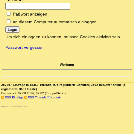
Paßwort anzeigen
an diesem Computer automatisch einloggen
Login
Um sich einloggen zu können, müssen Cookies aktiviert sein.
Passwort vergessen
Werbung
257357 Einträge in 18360 Threads, 975 registrierte Benutzer, 3592 Benutzer online (5
registrierte, 3587 Gäste)
Forumszeit: 07.08.2026, 09:02 (Europe/Berlin)
RSS Einträge
RSS Threads
Kontakt
powered by my little forum