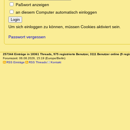
Paßwort anzeigen
an diesem Computer automatisch einloggen
Login
Um sich einloggen zu können, müssen Cookies aktiviert sein.
Passwort vergessen
257344 Einträge in 18361 Threads, 975 registrierte Benutzer, 3111 Benutzer online (9 regis
Forumszeit: 06.08.2026, 15:19 (Europe/Berlin)
RSS Einträge
RSS Threads
Kontakt