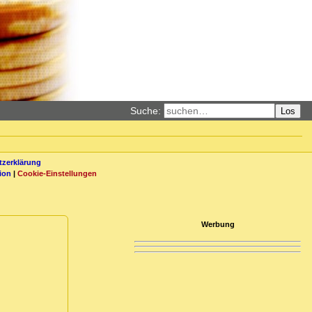
Suche:
Los
zerklärung
ion
|
Cookie-Einstellungen
Werbung