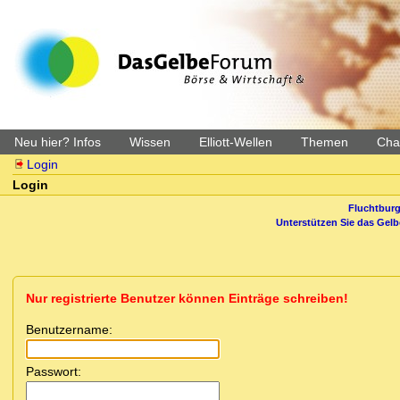
Neu hier? Infos
Wissen
Elliott-Wellen
Themen
Char
Login
Login
Fluchtburg
Unterstützen Sie das Gel
Nur registrierte Benutzer können Einträge schreiben!
Benutzername:
Passwort: