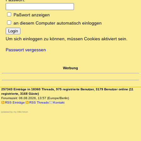
Paßwort anzeigen
an diesem Computer automatisch einloggen
Login
Um sich einloggen zu können, müssen Cookies aktiviert sein.
Passwort vergessen
Werbung
257343 Einträge in 18360 Threads, 975 registrierte Benutzer, 3179 Benutzer online (11
registrierte, 3168 Gäste)
Forumszeit: 06.08.2026, 13:57 (Europe/Berlin)
RSS Einträge
RSS Threads
Kontakt
powered by my little forum