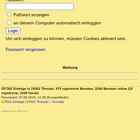
Paßwort anzeigen
an diesem Computer automatisch einloggen
Login
Um sich einloggen zu können, müssen Cookies aktiviert sein.
Passwort vergessen
Werbung
257362 Einträge in 18362 Threads, 975 registrierte Benutzer, 3240 Benutzer online (10
registrierte, 3230 Gäste)
Forumszeit: 07.08.2026, 12:28 (Europe/Berlin)
RSS Einträge
RSS Threads
Kontakt
powered by my little forum