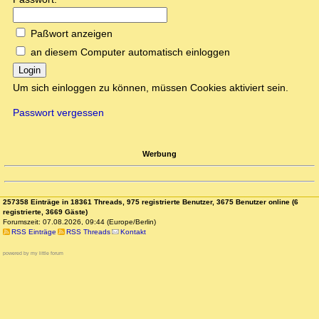
Paßwort anzeigen
an diesem Computer automatisch einloggen
Login
Um sich einloggen zu können, müssen Cookies aktiviert sein.
Passwort vergessen
Werbung
257358 Einträge in 18361 Threads, 975 registrierte Benutzer, 3675 Benutzer online (6
registrierte, 3669 Gäste)
Forumszeit: 07.08.2026, 09:44 (Europe/Berlin)
RSS Einträge
RSS Threads
Kontakt
powered by my little forum