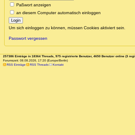
Paßwort anzeigen
an diesem Computer automatisch einloggen
Login
Um sich einloggen zu können, müssen Cookies aktiviert sein.
Passwort vergessen
257386 Einträge in 18364 Threads, 975 registrierte Benutzer, 4650 Benutzer online (3 regi
Forumszeit: 08.08.2026, 17:20 (Europe/Berlin)
RSS Einträge
RSS Threads
Kontakt