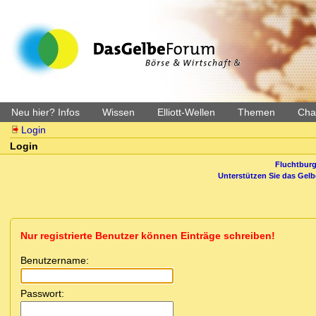
Neu hier? Infos
Wissen
Elliott-Wellen
Themen
Char
Login
Login
Fluchtburg
Unterstützen Sie das Gel
Nur registrierte Benutzer können Einträge schreiben!
Benutzername:
Passwort: