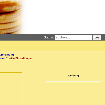
Suche:
Los
zerklärung
ion
|
Cookie-Einstellungen
Werbung