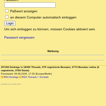
Paßwort anzeigen
an diesem Computer automatisch einloggen
Login
Um sich einloggen zu können, müssen Cookies aktiviert sein.
Passwort vergessen
Werbung
257403 Einträge in 18365 Threads, 975 registrierte Benutzer, 3773 Benutzer online (4
registrierte, 3769 Gäste)
Forumszeit: 09.08.2026, 17:30 (Europe/Berlin)
RSS Einträge
RSS Threads
Kontakt
powered by my little forum