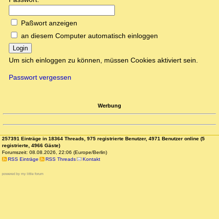
Paßwort anzeigen
an diesem Computer automatisch einloggen
Login
Um sich einloggen zu können, müssen Cookies aktiviert sein.
Passwort vergessen
Werbung
257391 Einträge in 18364 Threads, 975 registrierte Benutzer, 4971 Benutzer online (5
registrierte, 4966 Gäste)
Forumszeit: 08.08.2026, 22:06 (Europe/Berlin)
RSS Einträge
RSS Threads
Kontakt
powered by my little forum