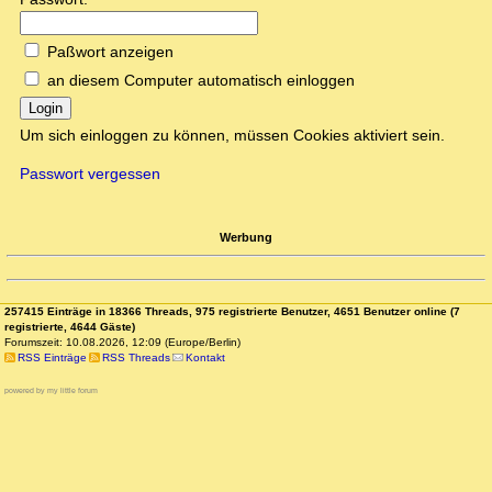
Paßwort anzeigen
an diesem Computer automatisch einloggen
Login
Um sich einloggen zu können, müssen Cookies aktiviert sein.
Passwort vergessen
Werbung
257415 Einträge in 18366 Threads, 975 registrierte Benutzer, 4651 Benutzer online (7
registrierte, 4644 Gäste)
Forumszeit: 10.08.2026, 12:09 (Europe/Berlin)
RSS Einträge
RSS Threads
Kontakt
powered by my little forum