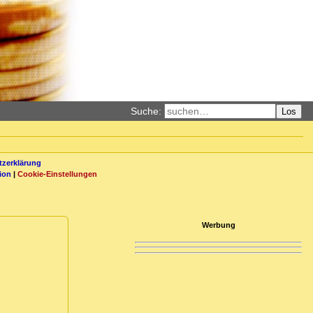
Suche:
Los
zerklärung
ion
|
Cookie-Einstellungen
Werbung