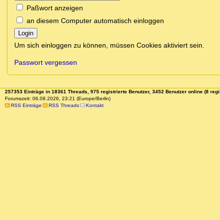
Paßwort anzeigen
an diesem Computer automatisch einloggen
Login
Um sich einloggen zu können, müssen Cookies aktiviert sein.
Passwort vergessen
257353 Einträge in 18361 Threads, 975 registrierte Benutzer, 3452 Benutzer online (8 regi
Forumszeit: 06.08.2026, 23:21 (Europe/Berlin)
RSS Einträge
RSS Threads
Kontakt