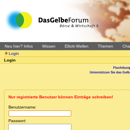
Neu hier? Infos
Wissen
Elliott-Wellen
Themen
Char
Login
Login
Fluchtburg
Unterstützen Sie das Gel
Nur registrierte Benutzer können Einträge schreiben!
Benutzername:
Passwort: