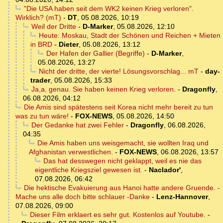
"Die USA haben seit dem WK2 keinen Krieg verloren".
Wirklich? (mT)
-
DT
,
05.08.2026, 10:19
Weil der Dritte
-
D-Marker
,
05.08.2026, 12:10
Heute: Moskau, Stadt der Schönen und Reichen + Mieten
in BRD
-
Dieter
,
05.08.2026, 13:12
Der Hafen der Gallier (Begriffe)
-
D-Marker
,
05.08.2026, 13:27
Nicht der dritte, der vierte! Lösungsvorschlag... mT
-
day-
trader
,
05.08.2026, 15:33
Ja,a, genau. Sie haben keinen Krieg verloren.
-
Dragonfly
,
06.08.2026, 04:12
Die Amis sind spätestens seit Korea nicht mehr bereit zu tun
was zu tun wäre!
-
FOX-NEWS
,
05.08.2026, 14:50
Der Gedanke hat zwei Fehler
-
Dragonfly
,
06.08.2026,
04:35
Die Amis haben uns weisgemacht, sie wollten Iraq und
Afghanistan verwestlichen.
-
FOX-NEWS
,
06.08.2026, 13:57
Das hat desswegen nicht geklappt, weil es nie das
eigentliche Kriegsziel gewesen ist.
-
Naclador'
,
07.08.2026, 06:42
Die hektische Evakuierung aus Hanoi hatte andere Gruende. -
Mache uns alle doch bitte schlauer -Danke
-
Lenz-Hannover
,
07.08.2026, 09:00
Dieser Film erklaert es sehr gut. Kostenlos auf Youtube.
-