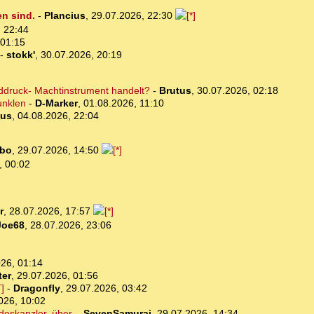
en sind.
-
Plancius
,
29.07.2026, 22:30
 22:44
 01:15
-
stokk'
,
30.07.2026, 20:19
lddruck- Machtinstrument handelt?
-
Brutus
,
30.07.2026, 02:18
unklen
-
D-Marker
,
01.08.2026, 11:10
tus
,
04.08.2026, 22:04
bo
,
29.07.2026, 14:50
, 00:02
r
,
28.07.2026, 17:57
Joe68
,
28.07.2026, 23:06
26, 01:14
ter
,
29.07.2026, 01:56
]
-
Dragonfly
,
29.07.2026, 03:42
026, 10:02
deskanzler, über.
-
SevenSamurai
,
29.07.2026, 14:34