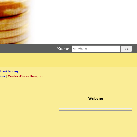
Suche:
Los
zerklärung
ion
|
Cookie-Einstellungen
Werbung