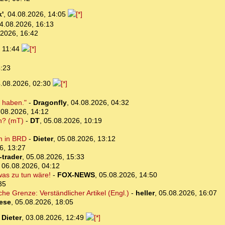
'
,
04.08.2026, 14:05
4.08.2026, 16:13
.2026, 16:42
, 11:44
4:23
.08.2026, 02:30
n haben."
-
Dragonfly
,
04.08.2026, 04:32
.08.2026, 14:12
ch? (mT)
-
DT
,
05.08.2026, 10:19
n in BRD
-
Dieter
,
05.08.2026, 13:12
6, 13:27
-trader
,
05.08.2026, 15:33
,
06.08.2026, 04:12
was zu tun wäre!
-
FOX-NEWS
,
05.08.2026, 14:50
35
che Grenze: Verständlicher Artikel (Engl.)
-
heller
,
05.08.2026, 16:07
iese
,
05.08.2026, 18:05
-
Dieter
,
03.08.2026, 12:49