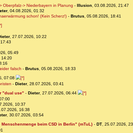
 Oberpfalz-> Niederbayern in Planung
-
Illusion
,
03.08.2026, 21:47
eter
,
04.08.2026, 01:32
imaerwärmung schon! (Kein Scherz!)
-
Brutus
,
05.08.2026, 18:41
ieter
,
27.07.2026, 10:22
 17:43
026, 05:49
 14:20
8:16
ider falsch
-
Brutus
,
05.08.2026, 18:33
6, 07:08
oristen
-
Dieter
,
28.07.2026, 03:41
r "dual use"
-
Dieter
,
27.07.2026, 06:44
07:00
7.2026, 10:37
.07.2026, 16:38
eter
,
30.07.2026, 03:54
ne Menschenmenge beim CSD in Berlin" (mTuL)
-
DT
,
25.07.2026, 2
01