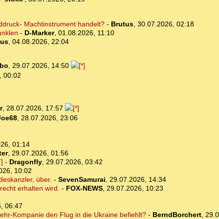
lddruck- Machtinstrument handelt?
-
Brutus
,
30.07.2026, 02:18
unklen
-
D-Marker
,
01.08.2026, 11:10
tus
,
04.08.2026, 22:04
bo
,
29.07.2026, 14:50
, 00:02
r
,
28.07.2026, 17:57
Joe68
,
28.07.2026, 23:06
26, 01:14
ter
,
29.07.2026, 01:56
]
-
Dragonfly
,
29.07.2026, 03:42
026, 10:02
deskanzler, über.
-
SevenSamurai
,
29.07.2026, 14:34
recht erhalten wird.
-
FOX-NEWS
,
29.07.2026, 10:23
, 06:47
hr-Kompanie den Flug in die Ukraine befiehlt?
-
BerndBorchert
,
29.0