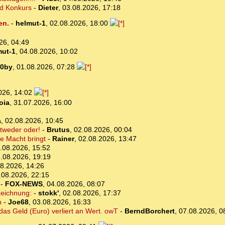
nd Konkurs
-
Dieter
,
03.08.2026, 17:18
en.
-
helmut-1
,
02.08.2026, 18:00
26, 04:49
mut-1
,
04.08.2026, 10:02
0by
,
01.08.2026, 07:28
026, 14:02
oia
,
31.07.2026, 16:00
a
,
02.08.2026, 10:45
ntweder oder!
-
Brutus
,
02.08.2026, 00:04
e Macht bringt
-
Rainer
,
02.08.2026, 13:47
.08.2026, 15:52
.08.2026, 19:19
8.2026, 14:26
.08.2026, 22:15
-
FOX-NEWS
,
04.08.2026, 08:07
zeichnung:
-
stokk'
,
02.08.2026, 17:37
n
-
Joe68
,
03.08.2026, 16:33
das Geld (Euro) verliert an Wert. owT
-
BerndBorchert
,
07.08.2026, 0