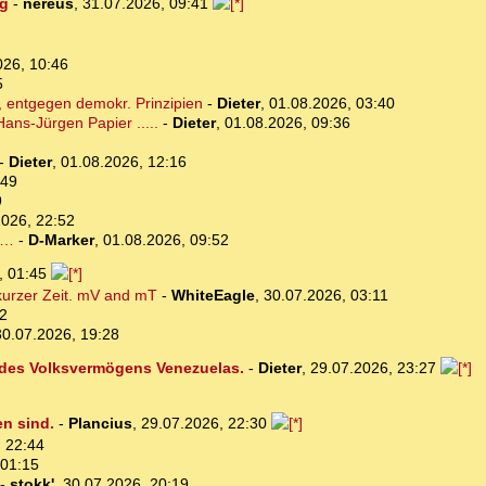
ng
-
nereus
,
31.07.2026, 09:41
026, 10:46
5
 entgegen demokr. Prinzipien
-
Dieter
,
01.08.2026, 03:40
ans-Jürgen Papier .....
-
Dieter
,
01.08.2026, 09:36
-
Dieter
,
01.08.2026, 12:16
:49
9
2026, 22:52
n…
-
D-Marker
,
01.08.2026, 09:52
, 01:45
 kurzer Zeit. mV and mT
-
WhiteEagle
,
30.07.2026, 03:11
12
30.07.2026, 19:28
 des Volksvermögens Venezuelas.
-
Dieter
,
29.07.2026, 23:27
en sind.
-
Plancius
,
29.07.2026, 22:30
 22:44
 01:15
-
stokk'
,
30.07.2026, 20:19