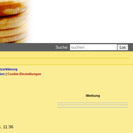
Suche:
Los
zerklärung
ion
|
Cookie-Einstellungen
Werbung
, 11:36