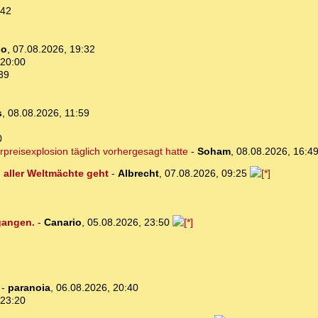
:42
bo
,
07.08.2026, 19:32
 20:00
39
s
,
08.08.2026, 11:59
0
preisexplosion täglich vorhergesagt hatte
-
Soham
,
08.08.2026, 16:4
aller Weltmächte geht
-
Albrecht
,
07.08.2026, 09:25
egangen.
-
Canario
,
05.08.2026, 23:50
-
paranoia
,
06.08.2026, 20:40
 23:20