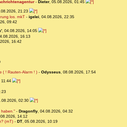
Nachrichtenagentur
-
Dieter
,
05.08.2026, 01:45
.08.2026, 21:23
erung los. mkT
-
igelei
,
04.08.2026, 22:35
26, 09:42
'
,
04.08.2026, 14:05
4.08.2026, 16:13
.2026, 16:42
9
 ( ! Rauten-Alarm ! )
-
Odysseus
,
08.08.2026, 17:54
, 11:44
4:23
.08.2026, 02:30
n haben."
-
Dragonfly
,
04.08.2026, 04:32
.08.2026, 14:12
ch? (mT)
-
DT
,
05.08.2026, 10:19