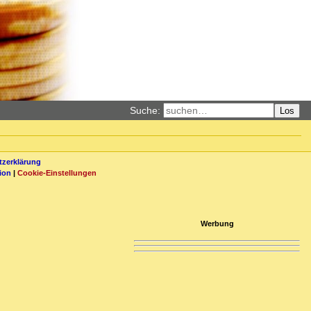
Suche:
Los
zerklärung
ion
|
Cookie-Einstellungen
Werbung