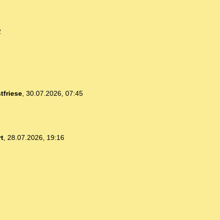
2
tfriese
,
30.07.2026, 07:45
t
,
28.07.2026, 19:16