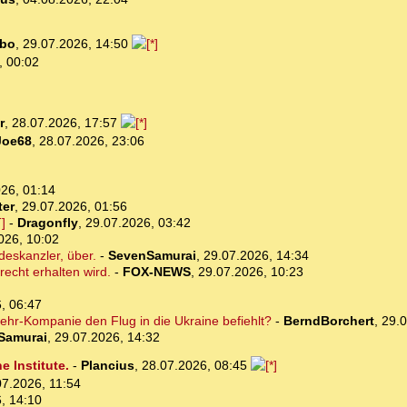
bo
,
29.07.2026, 14:50
, 00:02
r
,
28.07.2026, 17:57
Joe68
,
28.07.2026, 23:06
26, 01:14
ter
,
29.07.2026, 01:56
]
-
Dragonfly
,
29.07.2026, 03:42
026, 10:02
deskanzler, über.
-
SevenSamurai
,
29.07.2026, 14:34
recht erhalten wird.
-
FOX-NEWS
,
29.07.2026, 10:23
, 06:47
hr-Kompanie den Flug in die Ukraine befiehlt?
-
BerndBorchert
,
29.0
Samurai
,
29.07.2026, 14:32
 Institute.
-
Plancius
,
28.07.2026, 08:45
07.2026, 11:54
, 14:10