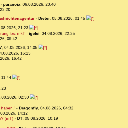
-
paranoia
,
06.08.2026, 20:40
 23:20
Nachrichtenagentur
-
Dieter
,
05.08.2026, 01:45
.08.2026, 21:23
erung los. mkT
-
igelei
,
04.08.2026, 22:35
26, 09:42
'
,
04.08.2026, 14:05
4.08.2026, 16:13
.2026, 16:42
, 11:44
4:23
.08.2026, 02:30
n haben."
-
Dragonfly
,
04.08.2026, 04:32
.08.2026, 14:12
ch? (mT)
-
DT
,
05.08.2026, 10:19