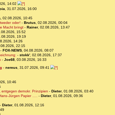
026, 14:02
oia
,
31.07.2026, 16:00
a
,
02.08.2026, 10:45
ntweder oder!
-
Brutus
,
02.08.2026, 00:04
e Macht bringt
-
Rainer
,
02.08.2026, 13:47
.08.2026, 15:52
.08.2026, 19:19
8.2026, 14:26
.08.2026, 22:15
-
FOX-NEWS
,
04.08.2026, 08:07
zeichnung:
-
stokk'
,
02.08.2026, 17:37
n
-
Joe68
,
03.08.2026, 16:33
ng
-
nereus
,
31.07.2026, 09:41
026, 10:46
5
 entgegen demokr. Prinzipien
-
Dieter
,
01.08.2026, 03:40
ans-Jürgen Papier .....
-
Dieter
,
01.08.2026, 09:36
-
Dieter
,
01.08.2026, 12:16
:49
9