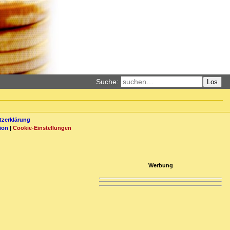
Suche:
Los
zerklärung
ion
|
Cookie-Einstellungen
Werbung