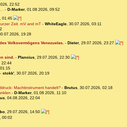
2026, 22:52
n…
-
D-Marker
,
01.08.2026, 09:52
, 01:45
 kurzer Zeit. mV and mT
-
WhiteEagle
,
30.07.2026, 03:11
12
30.07.2026, 19:28
 des Volksvermögens Venezuelas.
-
Dieter
,
29.07.2026, 23:27
en sind.
-
Plancius
,
29.07.2026, 22:30
 22:44
 01:15
-
stokk'
,
30.07.2026, 20:19
lddruck- Machtinstrument handelt?
-
Brutus
,
30.07.2026, 02:18
unklen
-
D-Marker
,
01.08.2026, 11:10
tus
,
04.08.2026, 22:04
bo
,
29.07.2026, 14:50
, 00:02